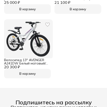
25 000 ₽
металик/Серый
21 100 ₽
В корзину
В корзину
Велосипед 13" AVENGER
A241DW Белый матовый/
20 300 ₽
Фиолетовый
В корзину
Подпишитесь на рассылку