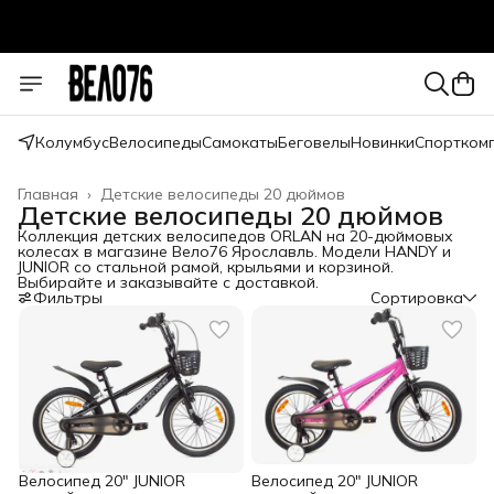
Колумбус
Велосипеды
Самокаты
Беговелы
Новинки
Спортком
Главная
›
Детские велосипеды 20 дюймов
Детские велосипеды 20 дюймов
Коллекция детских велосипедов ORLAN на 20-дюймовых
колесах в магазине Вело76 Ярославль. Модели HANDY и
JUNIOR со стальной рамой, крыльями и корзиной.
Выбирайте и заказывайте с доставкой.
Фильтры
Сортировка
Велосипед 20" JUNIOR
Велосипед 20" JUNIOR