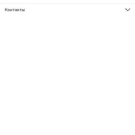
Контакты
Адрес
г. Ярославль, пр-т Ленина, 2
Телефон
8 (965) 726-31-37
Режим работы
Пн-Вс, 09.00-20.00