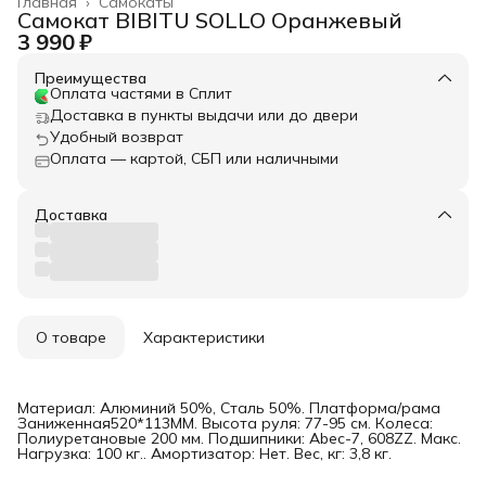
Главная
›
Самокаты
Самокат BIBITU SOLLO Оранжевый
3 990 ₽
Преимущества
Оплата частями в Сплит
Доставка в пункты выдачи или до двери
Удобный возврат
Оплата — картой, СБП или наличными
Доставка
О товаре
Характеристики
Материал: Алюминий 50%, Сталь 50%. Платформа/рама
Заниженная520*113MM. Высота руля: 77-95 см. Колеса:
Полиуретановые 200 мм. Подшипники: Abec-7, 608ZZ. Макс.
Нагрузка: 100 кг.. Амортизатор: Нет. Вес, кг: 3,8 кг.