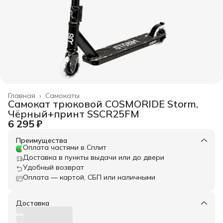
Главная
›
Самокаты
Самокат трюковой COSMORIDE Storm,
Чёрный+принт SSCR25FM
6 295 ₽
Преимущества
Оплата частями в Сплит
Доставка в пункты выдачи или до двери
Удобный возврат
Оплата — картой, СБП или наличными
Доставка