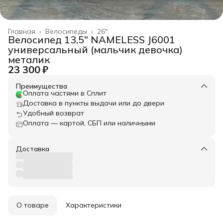
Главная
›
Велосипеды
›
26"
Велосипед 13,5" NAMELESS J6001
универсальный (мальчик девочка)
металик
23 300 ₽
Преимущества
Оплата частями в Сплит
Доставка в пункты выдачи или до двери
Удобный возврат
Оплата — картой, СБП или наличными
Доставка
О товаре
Характеристики