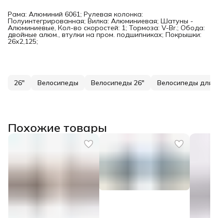
Рама: Алюминий 6061; Рулевая колонка:
Полуинтегрированная; Вилка: Алюминиевая; Шатуны -
Алюминиевые, Кол-во скоростей: 1; Тормоза: V-Br.; Обода:
двойные алюм., втулки на пром. подшипниках; Покрышки:
26х2,125;
26"
Велосипеды
Велосипеды 26"
Велосипеды для 
Похожие товары