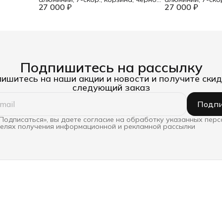
27 000 ₽
розовый
27 000 ₽
ультрамарин
Подпишитесь на рассылку
ишитесь на наши акции и новости и получите скид
следующий заказ
Подпи
Подписаться», вы даете согласие на обработку указанных пер
целях получения информационной и рекламной рассылки