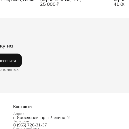
25 000 ₽
41 000
ку на
саться
сональных
Контакты
Адрес
г. Ярославль, пр-т Ленина, 2
Телефон
8 (965) 726-31-37
Режим работы