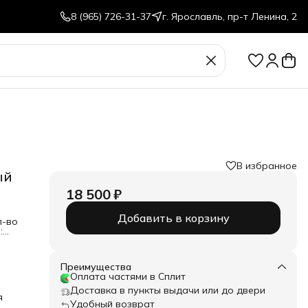
8 (965) 726-31-37
г. Ярославль, пр-т Ленина, 2
В избранное
ый
18 500 ₽
Добавить в корзину
л-во
:
Преимущества
Оплата частями в Сплит
Доставка в пункты выдачи или до двери
я
Удобный возврат