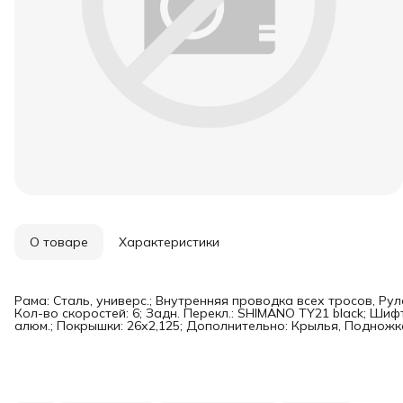
О товаре
Характеристики
Рама: Сталь, универс.; Внутренняя проводка всех тросов, Ру
Кол-во скоростей: 6; Задн. Перекл.: SHIMANO TY21 black; Шифт
алюм.; Покрышки: 26х2,125; Дополнительно: Крылья, Подножк