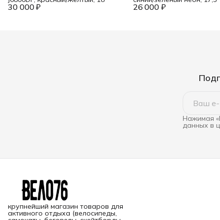
30 000 ₽
26 000 ₽
Подп
Нажимая «
данных в 
крупнейший магазин товаров для
активного отдыха (велосипеды,
самокаты, беговелы, скейтборды,