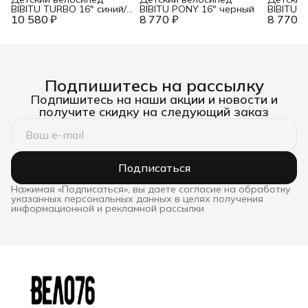
BIBITU TURBO 16" синий/
BIBITU PONY 16" черный
BIBITU 
10 580 ₽
белый
8 770 ₽
8 770 ₽
матовы
Подпишитесь на рассылку
Подпишитесь на наши акции и новости и
получите скидку на следующий заказ
Подписаться
Нажимая «Подписаться», вы даете согласие на обработку
указанных персональных данных в целях получения
информационной и рекламной рассылки