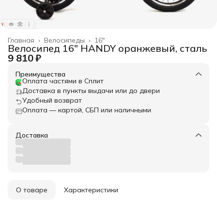
Главная
›
Велосипеды
›
16"
Велосипед 16" HANDY оранжевый, сталь
9 810 ₽
Преимущества
Оплата частями в Сплит
Доставка в пункты выдачи или до двери
Удобный возврат
Оплата — картой, СБП или наличными
Доставка
О товаре
Характеристики