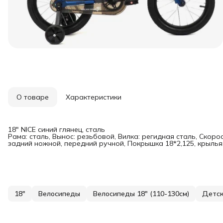
О товаре
Характеристики
18" NICE синий глянец, сталь
Рама: сталь, Вынос: резьбовой, Вилка: регидная сталь, Скорос
задний ножной, передний ручной, Покрышка 18*2,125, крылья п
18"
Велосипеды
Велосипеды 18" (110-130см)
Детск