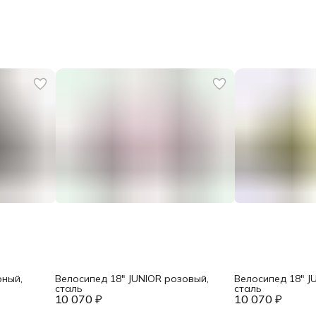
рный,
Велосипед 18" JUNIOR розовый,
Велосипед 18" J
сталь
сталь
10 070 ₽
10 070 ₽