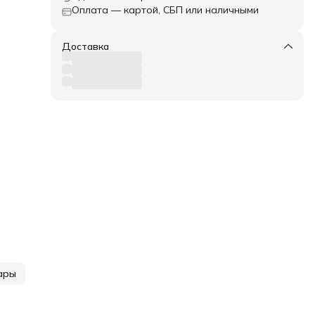
Оплата — картой, СБП или наличными
Доставка
ары