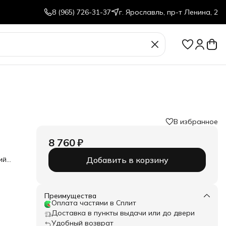
8 (965) 726-31-37
г. Ярославль, пр-т Ленина, 2
В избранное
8 760 ₽
ий
Добавить в корзину
стик,
Преимущества
Оплата частями в Сплит
Доставка в пункты выдачи или до двери
Удобный возврат