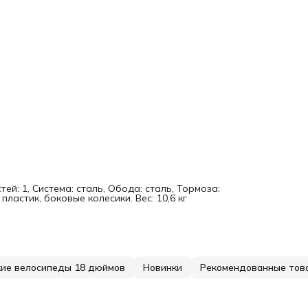
тей: 1, Система: сталь, Обода: сталь, Тормоза:
ластик, боковые колесики. Вес: 10,6 кг
ие велосипеды 18 дюймов
Новинки
Рекомендованные тов