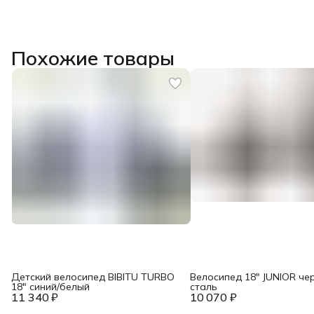
Похожие товары
Детский велосипед BIBITU TURBO
Велосипед 18" JUNIOR че
18" синий/белый
сталь
11 340 ₽
10 070 ₽