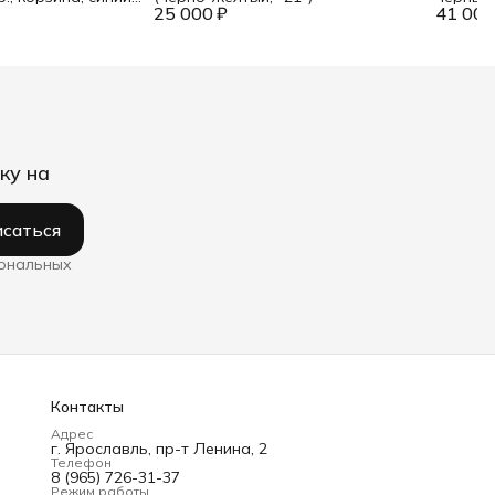
25 000 ₽
41 000
ку на
саться
сональных
Контакты
Адрес
г. Ярославль, пр-т Ленина, 2
Телефон
8 (965) 726-31-37
Режим работы