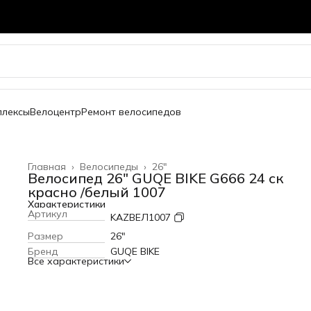
плексы
Велоцентр
Ремонт велосипедов
Главная
›
Велосипеды
›
26"
Велосипед 26" GUQE BIKE G666 24 ск
красно /белый 1007
Характеристики
Артикул
KAZВЕЛ1007
Размер
26"
Бренд
GUQE BIKE
Все характеристики