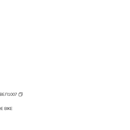
ВЕЛ1007
E BIKE