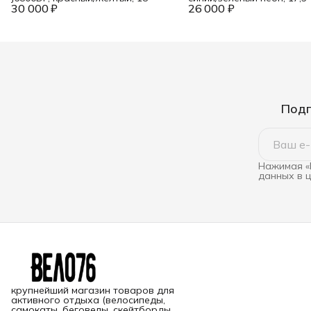
30 000 ₽
26 000 ₽
Подп
Нажимая «
данных в 
крупнейший магазин товаров для
активного отдыха (велосипеды,
самокаты, беговелы, скейтборды,