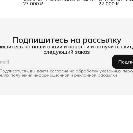
27 000 ₽
розовый
27 000 ₽
ультрамарин
Подпишитесь на рассылку
ишитесь на наши акции и новости и получите скид
следующий заказ
Подпи
Подписаться», вы даете согласие на обработку указанных пер
целях получения информационной и рекламной рассылки