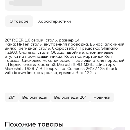
О товаре
Характеристики
26" RIDER 1.0 серый, сталь, размер 14
Рама: Hi-Ten сталь, внутренняя проводка, Вынос: алюминий,
Вилка: регидная сталь, Скоростей: 7, Трещотка: Shimano
TZ500, Система: сталь, Обода: двойные, алюминиевые,
втулки на промподшипниках, Каретка: картридж Кenli,
Тормоз: Дисковые механические, Переключатель передний:
-, Переключатель задний: Microshift RD-M26L, Шифтеры:
Microshift TS38-7-R, Покрышка: Compass 26"х2.125 (black
with brown line), подножка, крылья. Вес: 12,2 кг
26"
Велосипеды
Велосипеды 26"
Новинки
Похожие товары