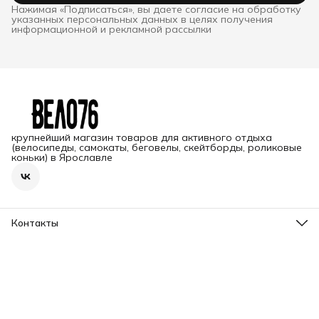
Нажимая «Подписаться», вы даете согласие на обработку
указанных персональных данных в целях получения
информационной и рекламной рассылки
крупнейший магазин товаров для активного отдыха
(велосипеды, самокаты, беговелы, скейтборды, роликовые
коньки) в Ярославле
Контакты
Адрес
г. Ярославль, пр-т Ленина, 2
Телефон
8 (965) 726-31-37
Режим работы
Пн-Вс, 09.00-20.00