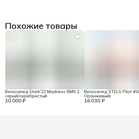
Похожие товары
Велосипед Stark'22 Madness BMX 1
Велосипед STELS Pilot 45
серый/серебристый
Оранжевый)
20 000 ₽
16 030 ₽