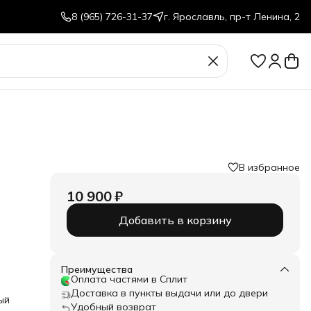
8 (965) 726-31-37
г. Ярославль, пр-т Ленина, 2
В избранное
10 900 ₽
Добавить в корзину
вые
Преимущества
Оплата частями в Сплит
Доставка в пункты выдачи или до двери
ый
Удобный возврат