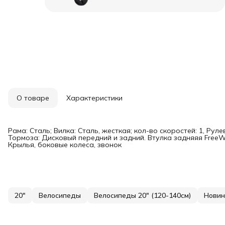
О товаре
Характеристики
Рама: Сталь; Вилка: Сталь, жесткая; кол-во скоростей: 1, Руле
Тормоза: Дисковый передний и задний. Втулка задняяя FreeW
Крылья, боковые колеса, звонок
20"
Велосипеды
Велосипеды 20" (120-140см)
Новин