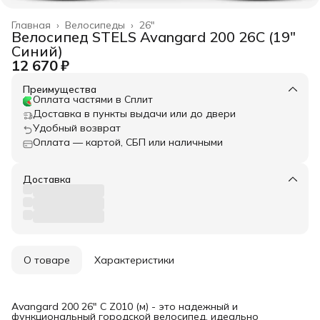
Главная
›
Велосипеды
›
26"
Велосипед STELS Avangard 200 26C (19"
Синий)
12 670 ₽
Преимущества
Оплата частями в Сплит
Доставка в пункты выдачи или до двери
Удобный возврат
Оплата — картой, СБП или наличными
Доставка
О товаре
Характеристики
Avangard 200 26" C Z010 (м) - это надежный и
функциональный городской велосипед, идеально