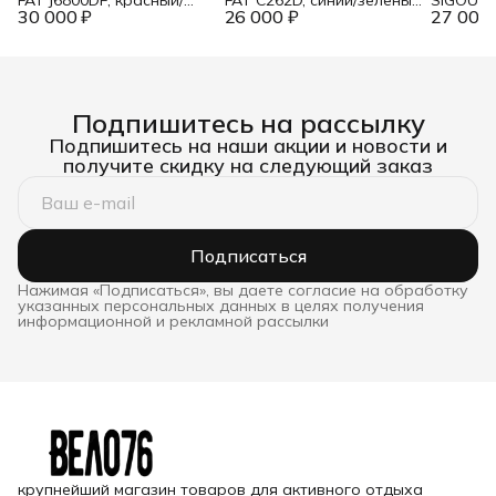
30 000 ₽
желтый, 18"
26 000 ₽
неон, 17,5"
27 000 
скор., к
розовы
Подпишитесь на рассылку
Подпишитесь на наши акции и новости и
получите скидку на следующий заказ
Подписаться
Нажимая «Подписаться», вы даете согласие на обработку
указанных персональных данных в целях получения
информационной и рекламной рассылки
крупнейший магазин товаров для активного отдыха