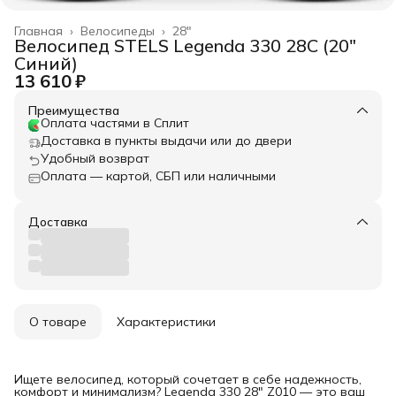
Главная
›
Велосипеды
›
28"
Велосипед STELS Legenda 330 28C (20"
Синий)
13 610 ₽
Преимущества
Оплата частями в Сплит
Доставка в пункты выдачи или до двери
Удобный возврат
Оплата — картой, СБП или наличными
Доставка
О товаре
Характеристики
Ищете велосипед, который сочетает в себе надежность,
комфорт и минимализм? Legenda 330 28" Z010 — это ваш