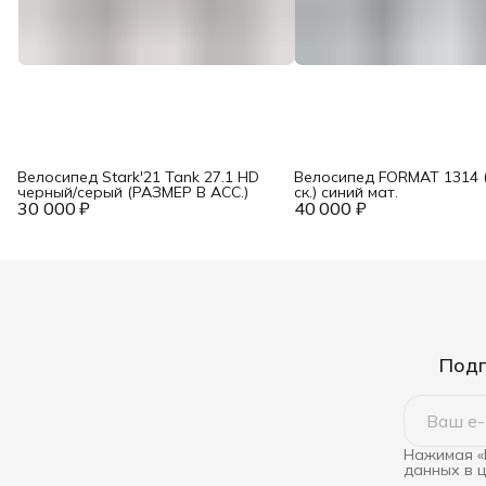
Велосипед Stark'21 Tank 27.1 HD
Велосипед FORMAT 1314 (
черный/серый (РАЗМЕР В АСС.)
ск.) синий мат.
30 000 ₽
40 000 ₽
Подп
Нажимая «
данных в 