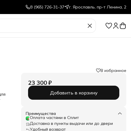
8 (965) 726-31-37
г. Ярославль, пр-т Ленина, 2
В избранное
23 300 ₽
Добавить в корзину
для
ых
Преимущества
Оплата частями в Сплит
акат
Доставка в пункты выдачи или до двери
Удобный возврат