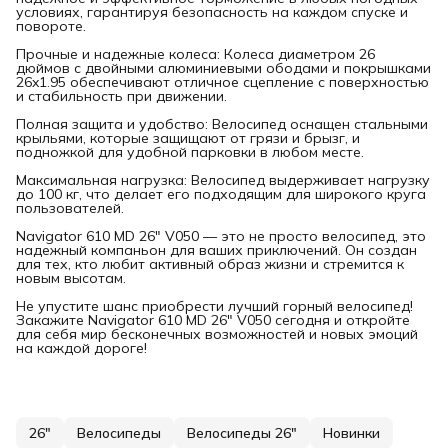
условиях, гарантируя безопасность на каждом спуске и
повороте.
Прочные и надежные колеса: Колеса диаметром 26
дюймов с двойными алюминиевыми ободами и покрышками
26x1.95 обеспечивают отличное сцепление с поверхностью
и стабильность при движении.
Полная защита и удобство: Велосипед оснащен стальными
крыльями, которые защищают от грязи и брызг, и
подножкой для удобной парковки в любом месте.
Максимальная нагрузка: Велосипед выдерживает нагрузку
до 100 кг, что делает его подходящим для широкого круга
пользователей.
Navigator 610 MD 26" V050 — это не просто велосипед, это
надежный компаньон для ваших приключений. Он создан
для тех, кто любит активный образ жизни и стремится к
новым высотам.
Не упустите шанс приобрести лучший горный велосипед!
Закажите Navigator 610 MD 26" V050 сегодня и откройте
для себя мир бесконечных возможностей и новых эмоций
на каждой дороге!
26"
Велосипеды
Велосипеды 26"
Новинки