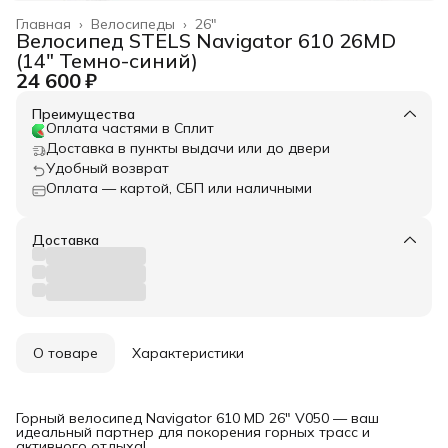
Главная
›
Велосипеды
›
26"
Велосипед STELS Navigator 610 26MD
(14" Темно-синий)
24 600 ₽
Преимущества
Оплата частями в Сплит
Доставка в пункты выдачи или до двери
Удобный возврат
Оплата — картой, СБП или наличными
Доставка
О товаре
Характеристики
Горный велосипед Navigator 610 MD 26" V050 — ваш
идеальный партнер для покорения горных трасс и
активного отдыха!