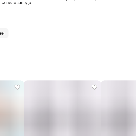
вки велосипеда.
ки