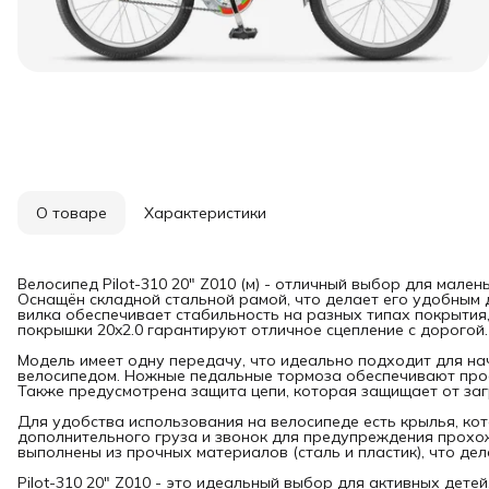
О товаре
Характеристики
Велосипед Pilot-310 20" Z010 (м) - отличный выбор для мале
Оснащён складной стальной рамой, что делает его удобным 
вилка обеспечивает стабильность на разных типах покрыти
покрышки 20x2.0 гарантируют отличное сцепление с дорогой.
Модель имеет одну передачу, что идеально подходит для на
велосипедом. Ножные педальные тормоза обеспечивают прос
Также предусмотрена защита цепи, которая защищает от заг
Для удобства использования на велосипеде есть крылья, ко
дополнительного груза и звонок для предупреждения прохожи
выполнены из прочных материалов (сталь и пластик), что де
Pilot-310 20" Z010 - это идеальный выбор для активных детей