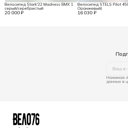
Велосипед Stark'22 Madness BMX 1
Велосипед STELS Pilot 45
серый/серебристый
Оранжевый)
20 000 ₽
16 030 ₽
Подп
Нажимая «
данных в 